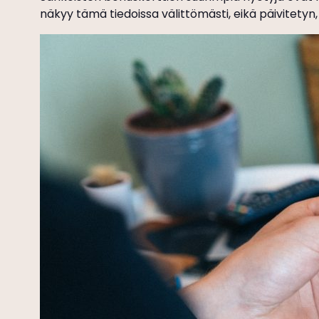
näkyy tämä tiedoissa välittömästi, eikä päivitetyn