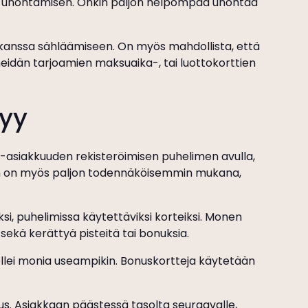
ön unohtamisen. Onkin paljon helpompaa unohtaa
 kanssa sähläämiseen. On myös mahdollista, että
heidän tarjoamien maksuaika-, tai luottokorttien
tyy
ta-asiakkuuden rekisteröimisen puhelimen avulla,
lin on myös paljon todennäköisemmin mukana,
i, puhelimissa käytettäviksi korteiksi. Monen
 sekä kerättyä pisteitä tai bonuksia.
 ellei monia useampikin. Bonuskortteja käytetään
us. Asiakkaan päästessä tasolta seuraavalle,