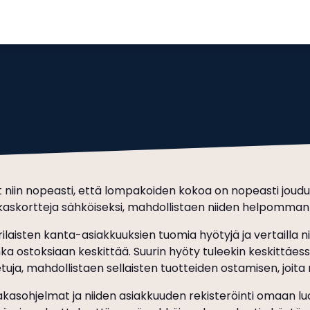
 niin nopeasti, että lompakoiden kokoa on nopeasti joudu
askortteja sähköiseksi, mahdollistaen niiden helpomman
ilaisten kanta-asiakkuuksien tuomia hyötyjä ja vertailla n
inka ostoksiaan keskittää. Suurin hyöty tuleekin keskittäe
etuja, mahdollistaen sellaisten tuotteiden ostamisen, joita
kasohjelmat ja niiden asiakkuuden rekisteröinti omaan luo