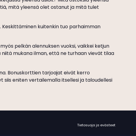
tiä, mitä yleensä olet ostanut ja mitä tulet
siin. Keskittäminen kuitenkin tuo parhaimman
sa myös pelkän alennuksen vuoksi, vaikkei ketjun
ä niitä mukana ilman, että ne turhaan vievät tilaa
na. Bonuskorttien tarjoajat eivät kerro
siis eniten vertailemalla itsellesi ja taloudellesi
Tietosuoja ja evästeet